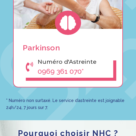

Parkinson
Numéro d'Astreinte

0969 361 070*
* Numéro non surtaxé. Le service d’astreinte est joignable
24h/24, 7 jours sur 7.
Pourquoi choisir NHC ?