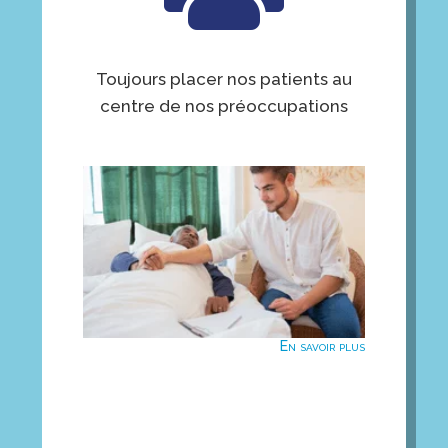
1 diététicien ou 1 infirmier référent par
patient et prescripteur pour une gestion
humaine des besoins des patients.
Toujours placer nos patients au
centre de nos préoccupations
En savoir plus
En savoir plus