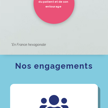
du patient et de son
entourage
*En France hexagonale
Nos engagements

Un service adapté et personnalisé à
chaque patient
Une relation de proximité :