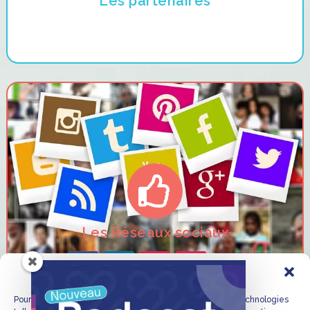
Les partenaires

Les Réseaux sociaux
Gérer le consentement
Pour offrir les meilleures expériences, nous utilisons des technologies