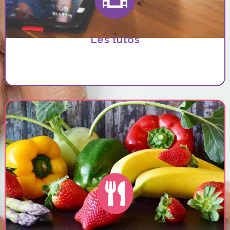
Les tutos
