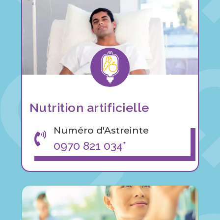
Nutrition artificielle
Numéro d'Astreinte

0970 821 034*