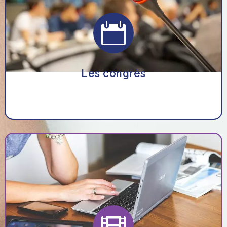

Les congrès
