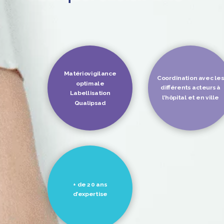
Matériovigilance
Coordination avec les
optimale
différents acteurs à
Labellisation
l’hôpital et en ville
Qualipsad
+ de 20 ans
d’expertise