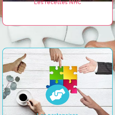
Les recettes NHC
