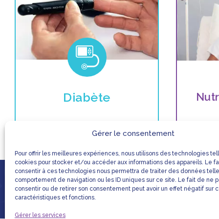
Diabète
Nutr
Gérer le consentement
Pour offrir les meilleures expériences, nous utilisons des technologies tel
cookies pour stocker et/ou accéder aux informations des appareils. Le fa
consentir à ces technologies nous permettra de traiter des données tell
comportement de navigation ou les ID uniques sur ce site. Le fait de ne 
LIENS UTILES
MENTIONS LÉGALE
consentir ou de retirer son consentement peut avoir un effet négatif sur 
caractéristiques et fonctions.
Réalisation & Hébergement DBL France
Gérer les services