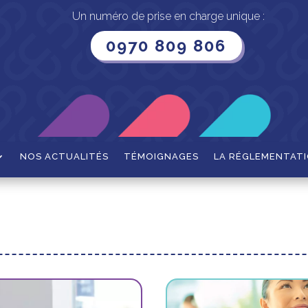
Un numéro de prise en charge unique :
0970 809 806
NOS ACTUALITÉS
TÉMOIGNAGES
LA RÉGLEMENTAT