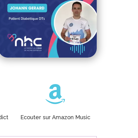

dict
Ecouter sur Amazon Music