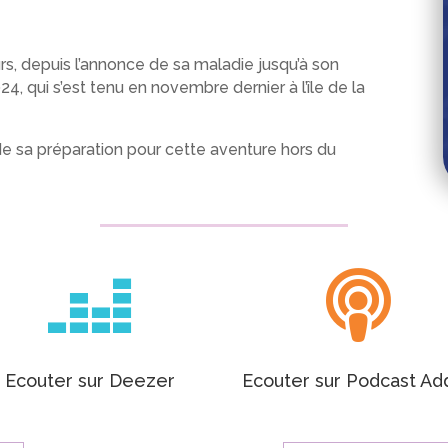
urs, depuis l’annonce de sa maladie jusqu’à son
4, qui s’est tenu en novembre dernier à l’île de la
e sa préparation pour cette aventure hors du


Ecouter sur Deezer
Ecouter sur Podcast Ad