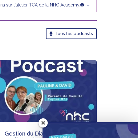
a sur l'atelier TCA de la NHC Academy🎓
→
Tous les podcasts
Gestion du Diabète : le