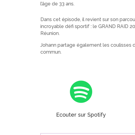
l’âge de 33 ans.
Dans cet épisode, il revient sur son parco
incroyable défi sportif : le GRAND RAID 202
Réunion.
Johann partage également les coulisses d
commun.

Ecouter sur Spotify