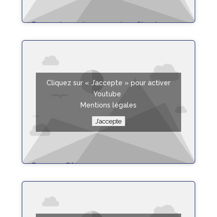
Poser et appairer un capteur Simplera
lire plus
Cliquez sur « J’accepte » pour activer
Youtube
Mentions légales
J’accepte
Poser un FSL3
lire plus