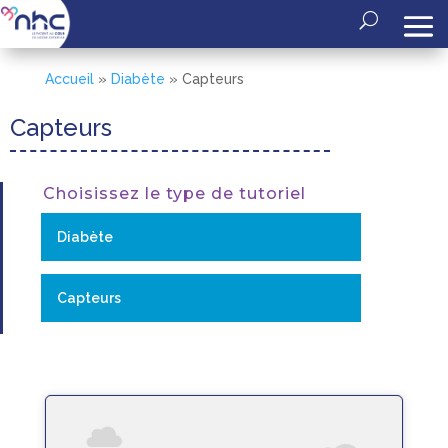
Accueil
»
Diabète
»
Capteurs
Capteurs
Choisissez le type de tutoriel