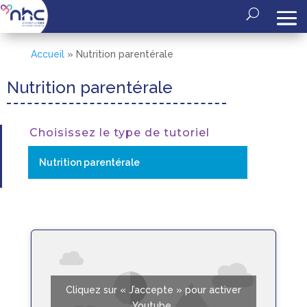
Accueil
»
Nutrition parentérale
Nutrition parentérale
Choisissez le type de tutoriel
Cliquez sur « J’accepte » pour activer
Youtube