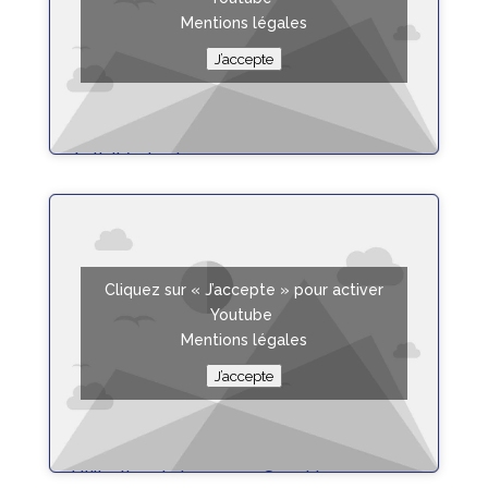
Mentions légales
J’accepte
Activité physique
lire plus
Cliquez sur « J’accepte » pour activer
Youtube
Mentions légales
J’accepte
Utilisation de la pompe Sapphire