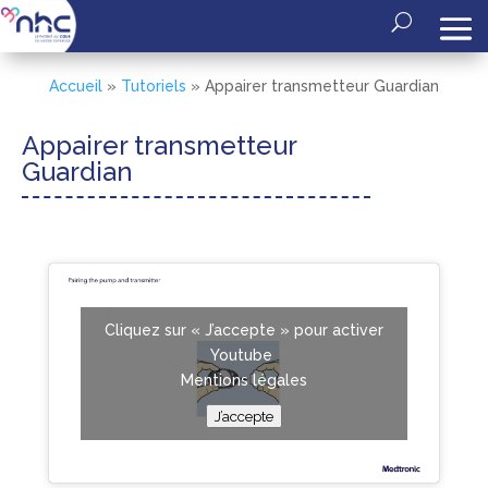
Accueil
»
Tutoriels
»
Appairer transmetteur Guardian
Appairer transmetteur
Guardian
Cliquez sur « J’accepte » pour activer
Youtube
Mentions légales
J’accepte