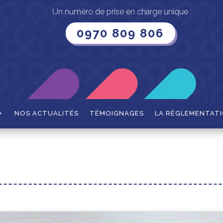
Un numéro de prise en charge unique :
0970 809 806
NOS ACTUALITÉS
TÉMOIGNAGES
LA RÉGLEMENTAT