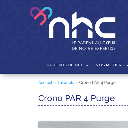
A PROPOS DE NHC
NOS MÉTIERS
Accueil
»
Tutoriels
»
Crono PAR 4 Purge
Crono PAR 4 Purge