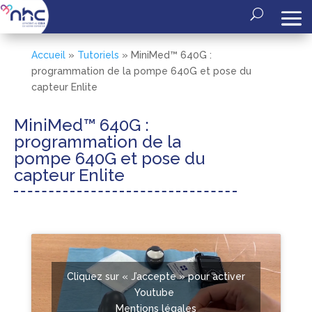
Accueil
»
Tutoriels
»
MiniMed™ 640G :
programmation de la pompe 640G et pose du
capteur Enlite
MiniMed™ 640G :
programmation de la
pompe 640G et pose du
capteur Enlite
Cliquez sur « J’accepte » pour activer
Youtube
Mentions légales