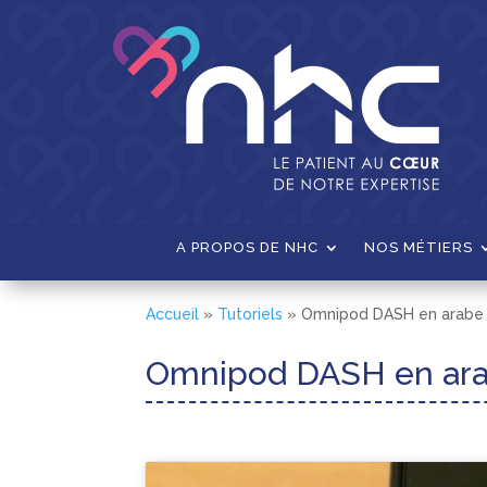
A PROPOS DE NHC
NOS MÉTIERS
Accueil
»
Tutoriels
»
Omnipod DASH en arabe :
Omnipod DASH en arab