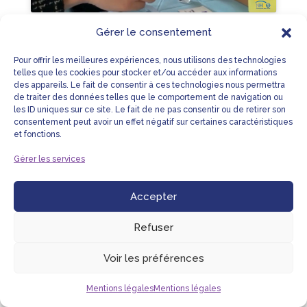
Gérer le consentement
Pour offrir les meilleures expériences, nous utilisons des technologies
LIENS UTILES
MENTIONS LÉGALES
telles que les cookies pour stocker et/ou accéder aux informations
des appareils. Le fait de consentir à ces technologies nous permettra
PLAN DU SITE
NOUS CONTACTER
de traiter des données telles que le comportement de navigation ou
les ID uniques sur ce site. Le fait de ne pas consentir ou de retirer son
consentement peut avoir un effet négatif sur certaines caractéristiques
et fonctions.
Gérer les services
© NHC CARE ™
Accepter
Refuser
Voir les préférences
Mentions légales
Mentions légales