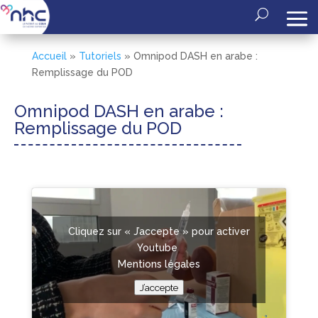
Accueil
»
Tutoriels
»
Omnipod DASH en arabe :
Remplissage du POD
Omnipod DASH en arabe :
Remplissage du POD
Cliquez sur « J’accepte » pour activer
Youtube
Mentions légales
J’accepte