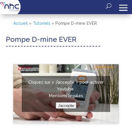
Accueil
»
Tutoriels
»
Pompe D-mine EVER
Pompe D-mine EVER
Cliquez sur « J’accepte » pour activer
Youtube
Mentions légales
J’accepte