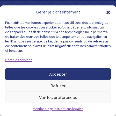
Gérer le consentement
LIENS UTILES
MENTIONS LÉGALES
PLAN DU SITE
NOUS CONTACTER
Pour offrir les meilleures expériences, nous utilisons des technologies
telles que les cookies pour stocker et/ou accéder aux informations
des appareils. Le fait de consentir à ces technologies nous permettra
de traiter des données telles que le comportement de navigation ou
les ID uniques sur ce site. Le fait de ne pas consentir ou de retirer son
consentement peut avoir un effet négatif sur certaines caractéristiques
© NHC CARE ™
et fonctions.
Gérer les services
Accepter
Refuser
Voir les préférences
Mentions légales
Mentions légales