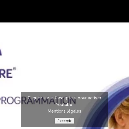
Cliquez sur « J’accepte » pour activer
Youtube
Mentions légales
J’accepte