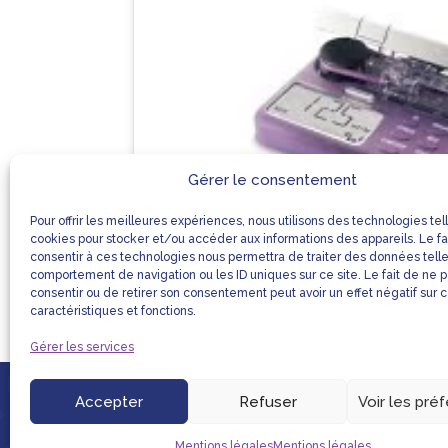
Gérer le consentement
Pour offrir les meilleures expériences, nous utilisons des technologies tel
cookies pour stocker et/ou accéder aux informations des appareils. Le fa
consentir à ces technologies nous permettra de traiter des données tell
comportement de navigation ou les ID uniques sur ce site. Le fait de ne 
consentir ou de retirer son consentement peut avoir un effet négatif sur 
caractéristiques et fonctions.
Gérer les services
Accepter
Refuser
Voir les pré
LIENS UTILES
MENTIONS LÉGALE
Mentions légales
Mentions légales