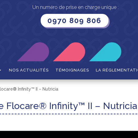
Un numéro de prise en charge unique :
0970 809 806
NOS ACTUALITÉS
TÉMOIGNAGES
LA RÉGLEMENTAT
ocare® Infinity™ II – Nutricia
 Flocare® Infinity™ II – Nutricia