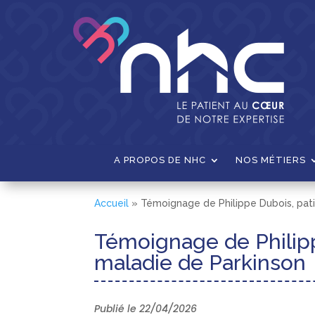
A PROPOS DE NHC
NOS MÉTIERS
Accueil
»
Témoignage de Philippe Dubois, pati
Témoignage de Philipp
maladie de Parkinson
Publié le 22/04/2026