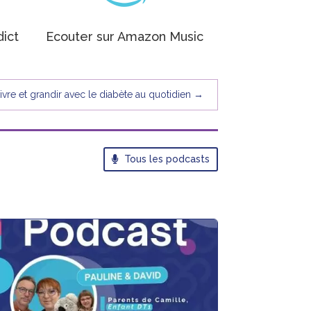
dict
Ecouter sur Amazon Music
vivre et grandir avec le diabète au quotidien
→
Tous les podcasts