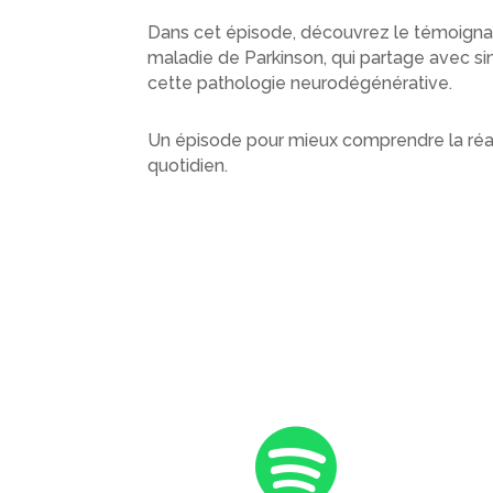
Dans cet épisode, découvrez le témoignag
maladie de Parkinson, qui partage avec si
cette pathologie neurodégénérative.
Un épisode pour mieux comprendre la réali
quotidien.
