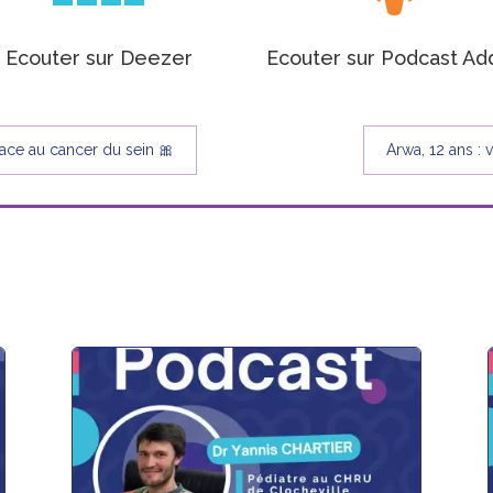
Ecouter sur Deezer
Ecouter sur Podcast Ad
face au cancer du sein 🎀
Arwa, 12 ans : 