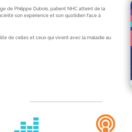
e de Philippe Dubois, patient NHC atteint de la
ncérité son expérience et son quotidien face à
té de celles et ceux qui vivent avec la maladie au

