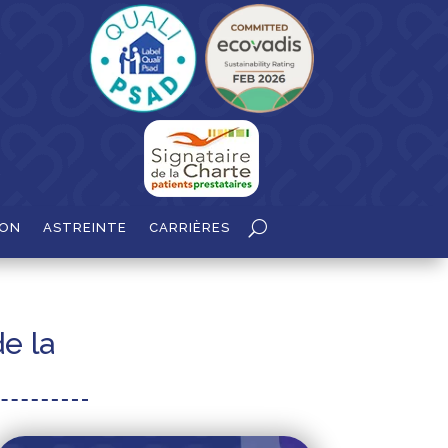
ION
ASTREINTE
CARRIÈRES
e la