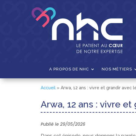
A PROPOS DE NHC
NOS MÉTIERS
Accueil
»
Arwa, 12 ans : vivre et grandir avec 
Arwa, 12 ans : vivre et
Publié le 29/05/2026
Dans cet épisode, nous donnons la parole 