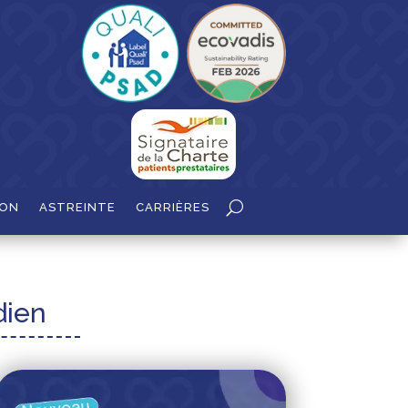
ION
ASTREINTE
CARRIÈRES
dien