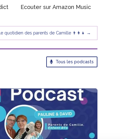
dict
Ecouter sur Amazon Music
le quotidien des parents de Camille 👨‍👩‍👧
→
Tous les podcasts