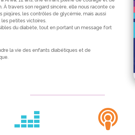
en. À travers son regard sincère, elle nous raconte ce
es piqûres, les contrôles de glycémie, mais aussi
les petites victoires.
sibles du diabète, tout en portant un message fort
re la vie des enfants diabétiques et de
que.

