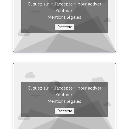
Cliquez sur « J’accepte » pour activer
Youtube
Mentions légales
J’accepte
Crono PAR 4 préparation cartouche
lire plus
Cliquez sur « J’accepte » pour activer
Youtube
Mentions légales
J’accepte