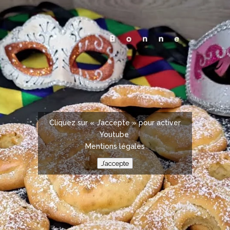
Cliquez sur « J’accepte » pour activer
Youtube
Mentions légales
J’accepte