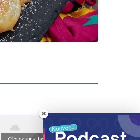
Cliquez sur « J’accepte » pour activer