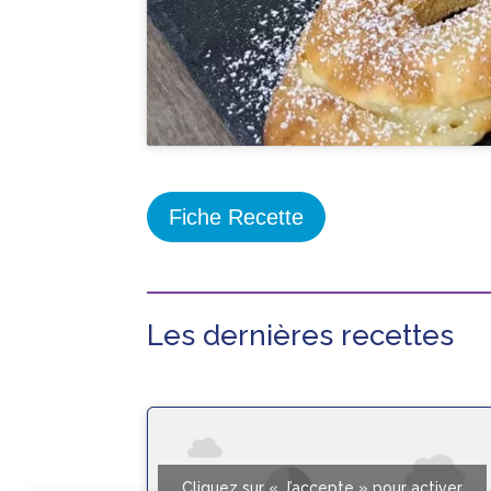
Fiche Recette
Les dernières recettes
Cliquez sur « J’accepte » pour activer