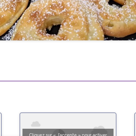
Cliquez sur « J’accepte » pour activer