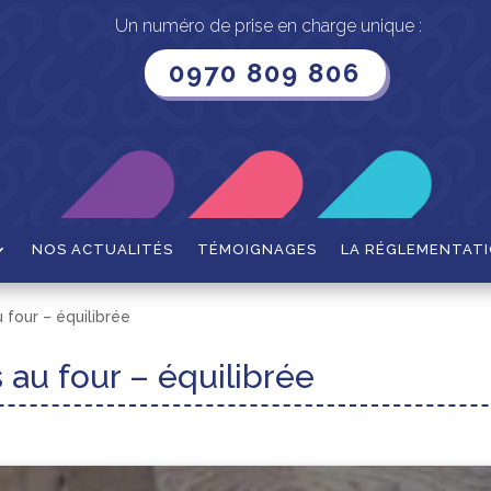
Un numéro de prise en charge unique :
0970 809 806
NOS ACTUALITÉS
TÉMOIGNAGES
LA RÉGLEMENTAT
four – équilibrée
au four – équilibrée