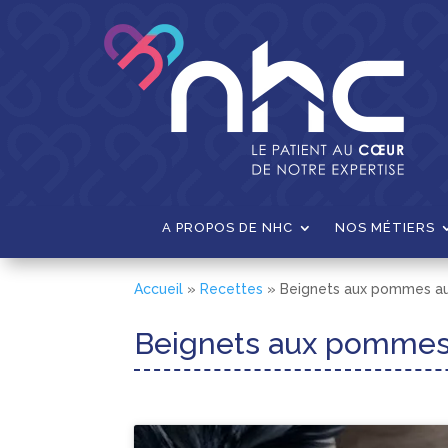
A PROPOS DE NHC
NOS MÉTIERS
Accueil
»
Recettes
»
Beignets aux pommes au 
Beignets aux pommes 