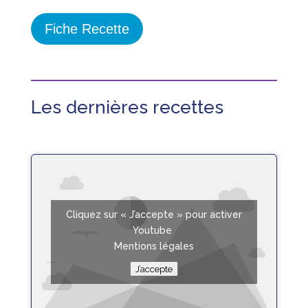
Fiche Recette
Les dernières recettes
Cliquez sur « J’accepte » pour activer
Youtube
Mentions légales
J’accepte