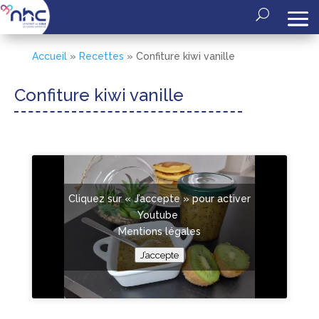
Accueil
»
Recettes
»
Confiture kiwi vanille
Confiture kiwi vanille
Cliquez sur « J’accepte » pour activer
Youtube
Mentions légales
J’accepte