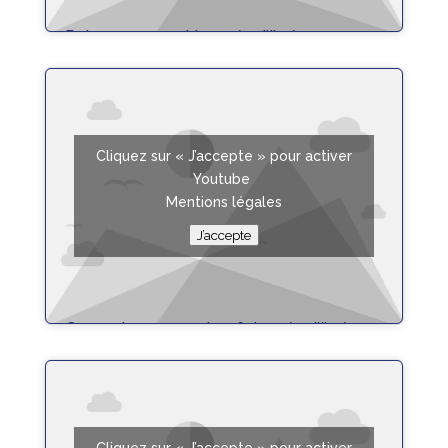
Poisson sauce chien – équilibrée
Fiche Recette
Cliquez sur « J’accepte » pour activer
Youtube
Mentions légales
J’accepte
Gaspacho concombre feta – équilibrée
Fiche Recette
Cliquez sur « J’accepte » pour activer