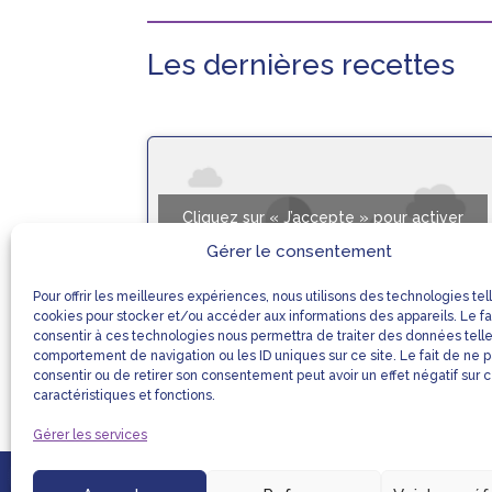
Les dernières recettes
Cliquez sur « J’accepte » pour activer
Youtube
Gérer le consentement
Mentions légales
Pour offrir les meilleures expériences, nous utilisons des technologies tel
J’accepte
cookies pour stocker et/ou accéder aux informations des appareils. Le fa
consentir à ces technologies nous permettra de traiter des données tell
comportement de navigation ou les ID uniques sur ce site. Le fait de ne 
consentir ou de retirer son consentement peut avoir un effet négatif sur 
Poisson sauce chien –
caractéristiques et fonctions.
équilibrée
Gérer les services
Fiche Recette