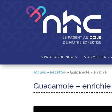
A PROPOS DE NHC
NOS MÉTIERS
Accueil
»
Recettes
»
Guacamole – enrichie
Guacamole – enrichie