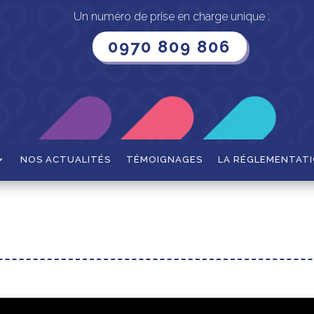
Un numéro de prise en charge unique :
0970 809 806
NOS ACTUALITÉS
TÉMOIGNAGES
LA RÉGLEMENTAT