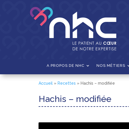
A PROPOS DE NHC
NOS MÉTIERS
Accueil
»
Recettes
»
Hachis – modifiée
Hachis – modifiée