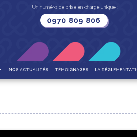
Un numéro de prise en charge unique :
0970 809 806
NOS ACTUALITÉS
TÉMOIGNAGES
LA RÉGLEMENTAT