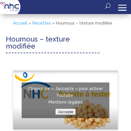
Accueil
»
Recettes
»
Houmous – texture modifiée
Houmous – texture
modifiée
Cliquez sur « J’accepte » pour activer
Youtube
Mentions légales
J’accepte