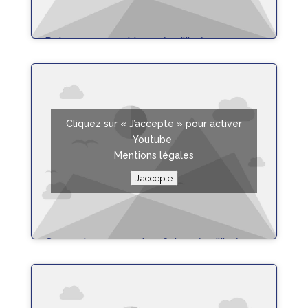
Poisson sauce chien – équilibrée
Fiche Recette
Cliquez sur « J’accepte » pour activer
Youtube
Mentions légales
J’accepte
Gaspacho concombre feta – équilibrée
Fiche Recette