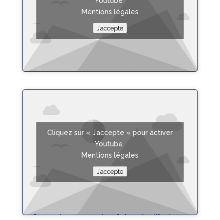
Youtube
Mentions légales
J’accepte
Poisson sauce chien – équilibrée
Fiche Recette
Cliquez sur « J’accepte » pour activer
Youtube
Mentions légales
J’accepte
Gaspacho concombre feta – équilibrée