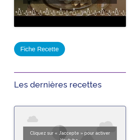
Fiche Recette
Les dernières recettes
Cliquez sur « J’accepte » pour activer