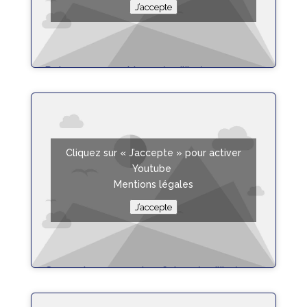
J’accepte
Poisson sauce chien – équilibrée
Fiche Recette
Cliquez sur « J’accepte » pour activer
Youtube
Mentions légales
J’accepte
Gaspacho concombre feta – équilibrée
Fiche Recette