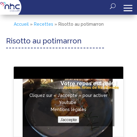
Accueil
»
Recettes
»
Risotto au potimarron
Risotto au potimarron
Cliquez sur « J’accepte » pour activer
Youtube
Mentions légales
J’accepte