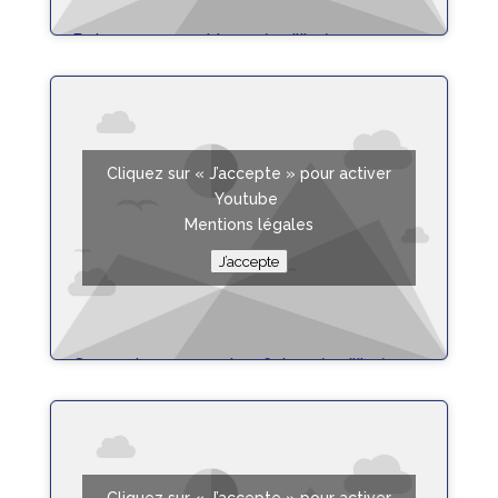
Poisson sauce chien – équilibrée
Fiche Recette
Cliquez sur « J’accepte » pour activer
Youtube
Mentions légales
J’accepte
Gaspacho concombre feta – équilibrée
Fiche Recette
Cliquez sur « J’accepte » pour activer