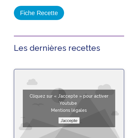
Fiche Recette
Les dernières recettes
Cliquez sur « J’accepte » pour activer
Youtube
Mentions légales
J’accepte